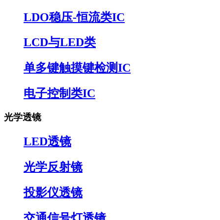
LDO稳压-恒流类IC
LCD与LED类
单多键触摸键检测IC
电子控制类IC
光学透镜
LED透镜
光学反射镜
投影仪透镜
交通信号灯透镜