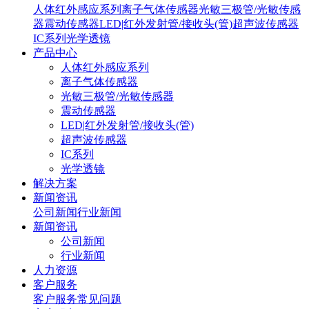
人体红外感应系列
离子气体传感器
光敏三极管/光敏传感
器
震动传感器
LED|红外发射管/接收头(管)
超声波传感器
IC系列
光学透镜
产品中心
人体红外感应系列
离子气体传感器
光敏三极管/光敏传感器
震动传感器
LED|红外发射管/接收头(管)
超声波传感器
IC系列
光学透镜
解决方案
新闻资讯
公司新闻
行业新闻
新闻资讯
公司新闻
行业新闻
人力资源
客户服务
客户服务
常见问题