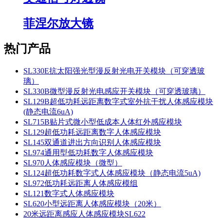
菲涅尔放大镜
热门产品
SL330E抗太阳强光型漫反射光电开关模块（可穿透玻
璃）
SL330B微型漫反射光电感应开关模块（可穿透玻璃）
SL129B超低功耗远距离数字式室外抗干扰人体感应模块
(静态电流6uA)
SL715B贴片式微小型低成本人体红外感应模块
SL129超低功耗远距离数字人体感应模块
SL145双通道进出方向识别人体感应模块
SL974通用型低功耗数字人体感应模块
SL970人体感应模块（微型）
SL124超低功耗数字式人体感应模块（静态电流5uA)
SL972低功耗远距离人体感应模组
SL121数字式人体感应模块
SL620小型远距离人体感应模块（20米）
20米远距离感应人体感应模块SL622