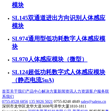
模块
SL145双通道进出方向识别人体感应
模块
SL974通用型低功耗数字人体感应模
块
SL970人体感应模块（微型）
SL124超低功耗数字式人体感应模块
（静态电流5uA)
首页
关于我们
产品中心
解决方案
新闻资讯
人力资源
客户服务
联
系我们
0755-8528 6856
135 9026 5021
0755-8248 4849
sales@salens.cn
深圳市龙华区龙华大道3698号泽华大厦1810-1811