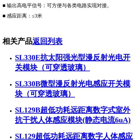
■ 输出高电平信号：可方便与各类电路实现对接。
■ 感应距离：≤3米
相关产品
返回列表
SL330E抗太阳强光型漫反射光电开
关模块（可穿透玻璃）
SL330B微型漫反射光电感应开关模
块（可穿透玻璃）
SL129B超低功耗远距离数字式室外
抗干扰人体感应模块(静态电流6uA)
SL129超低功耗远距离数字人体感应