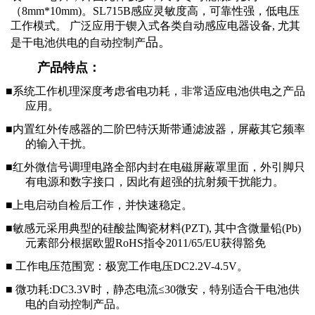
（8mm*10mm)。SL715B感应
灵敏度高，可靠性
强，低电压
工作模式
。
广泛应用于
锲入式
各类自动感应电器设备
,
尤其
品。
是干电池供电
的自动控制产
产品特点：
■系统工作机理深度考虑省电功耗，非常适应电池供电之产品
应用。
■内置红外传感器的二阶巴特沃斯带通滤波器，屏蔽其它频率
的输入干扰。
■红外微信号调理电路全部内封在电磁屏蔽罩里面，外引脚只
有电源和数字接口，因此有超强的抗射频干扰能力。
■上电启动自检后工作，并快速稳定。
■敏感元采用典型的硅酸盐陶瓷材料(PZT), 其中含微量铅(Pb)
元素部分根据欧盟RoHS指令2011/65/EU获得豁免
■ 工作电压范围宽：极宽工作电压DC2.2V-4.5V。
■ 微功耗:DC3.3V时，静态电流≤30微安，特别适合干电池供
电的自动控制产品。