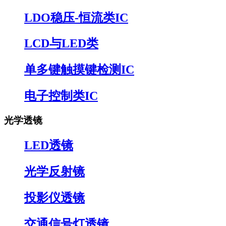
LDO稳压-恒流类IC
LCD与LED类
单多键触摸键检测IC
电子控制类IC
光学透镜
LED透镜
光学反射镜
投影仪透镜
交通信号灯透镜