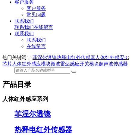
客户服务
客户服务
常见问题
联系我们
联系我们
在线留言
联系我们
联系我们
在线留言
热门关键词：
菲涅尔透镜
热释电红外传感器
人体红外感应IC
芯片
人体红外感应模块
微波雷达感应开关模块
超声波传感器
产品目录
人体红外感应系列
菲涅尔透镜
热释电红外传感器