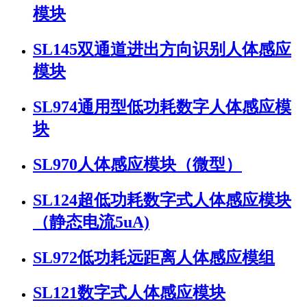
模块
SL145双通道进出方向识别人体感应
模块
SL974通用型低功耗数字人体感应模
块
SL970人体感应模块（微型）
SL124超低功耗数字式人体感应模块
（静态电流5uA)
SL972低功耗远距离人体感应模组
SL121数字式人体感应模块