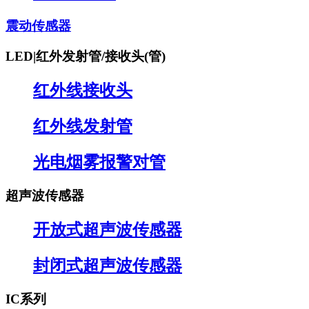
震动传感器
LED|红外发射管/接收头(管)
红外线接收头
红外线发射管
光电烟雾报警对管
超声波传感器
开放式超声波传感器
封闭式超声波传感器
IC系列