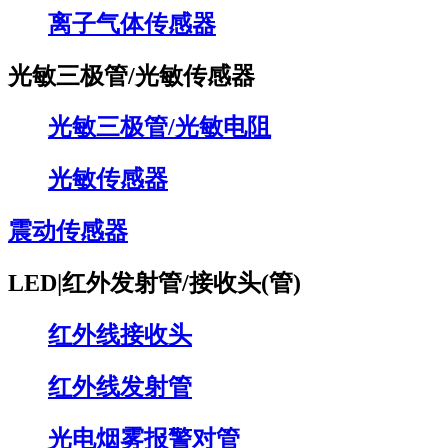
离子气体传感器
光敏三极管/光敏传感器
光敏三极管/光敏电阻
光敏传感器
震动传感器
LED|红外发射管/接收头(管)
红外线接收头
红外线发射管
光电烟雾报警对管