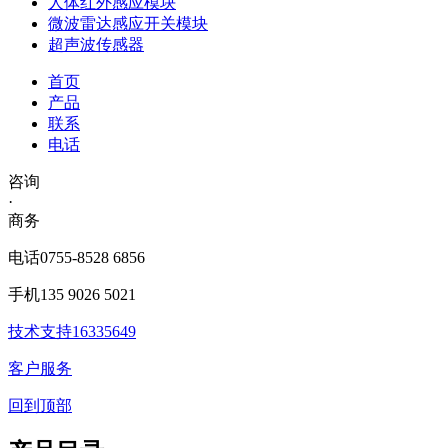
人体红外感应模块
微波雷达感应开关模块
超声波传感器
首页
产品
联系
电话
咨询
·
商务
电话
0755-8528 6856
手机
135 9026 5021
技术支持
16335649
客户服务
回到顶部