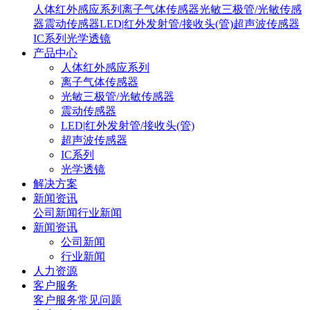
人体红外感应系列
离子气体传感器
光敏三极管/光敏传感
器
震动传感器
LED|红外发射管/接收头(管)
超声波传感器
IC系列
光学透镜
产品中心
人体红外感应系列
离子气体传感器
光敏三极管/光敏传感器
震动传感器
LED|红外发射管/接收头(管)
超声波传感器
IC系列
光学透镜
解决方案
新闻资讯
公司新闻
行业新闻
新闻资讯
公司新闻
行业新闻
人力资源
客户服务
客户服务
常见问题