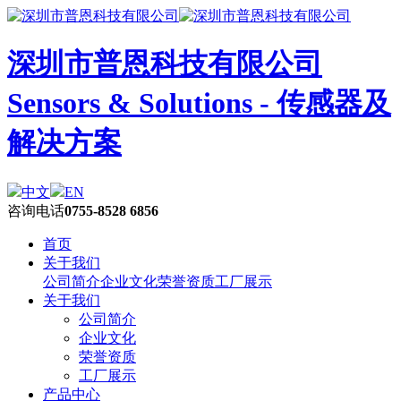
深圳市普恩科技有限公司
Sensors & Solutions - 传感器及
解决方案
中文
EN
咨询电话
0755-8528 6856
首页
关于我们
公司简介
企业文化
荣誉资质
工厂展示
关于我们
公司简介
企业文化
荣誉资质
工厂展示
产品中心