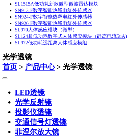
SL1515A低功耗新款微型微波雷达模块
SN913-F数字智能热释电红外传感器
SN924-F数字智能热释电红外传感器
SN926-F数字智能热释电红外传感器
SL970人体感应模块（微型）
SL124超低功耗数字式人体感应模块（静态电流5uA)
SL972低功耗远距离人体感应模组
光学透镜
首页
>
产品中心
>
光学透镜
LED透镜
光学反射镜
投影仪透镜
交通信号灯透镜
菲涅尔放大镜