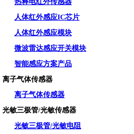
热释电红外传感器
人体红外感应IC芯片
人体红外感应模块
微波雷达感应开关模块
智能感应方案产品
离子气体传感器
离子气体传感器
光敏三极管/光敏传感器
光敏三极管/光敏电阻