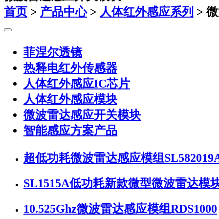
首页
>
产品中心
>
人体红外感应系列
>
微
菲涅尔透镜
热释电红外传感器
人体红外感应IC芯片
人体红外感应模块
微波雷达感应开关模块
智能感应方案产品
超低功耗微波雷达感应模组SL582019A(
SL1515A低功耗新款微型微波雷达模
10.525Ghz微波雷达感应模组RDS1000