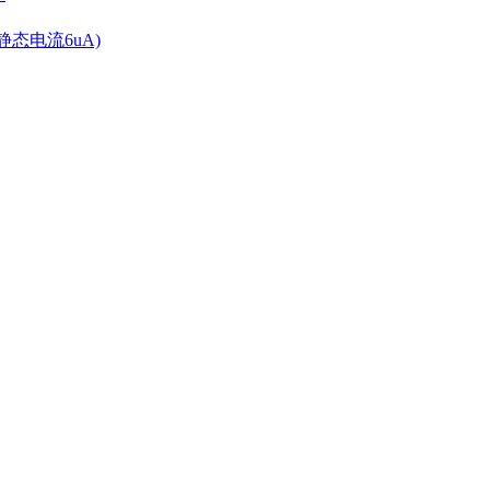
态电流6uA)