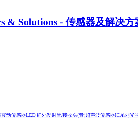
ors & Solutions - 传感器及解决
器
震动传感器
LED|红外发射管/接收头(管)
超声波传感器
IC系列
光