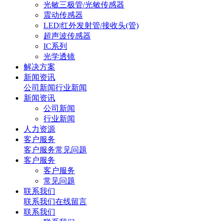
光敏三极管/光敏传感器
震动传感器
LED|红外发射管/接收头(管)
超声波传感器
IC系列
光学透镜
解决方案
新闻资讯
公司新闻
行业新闻
新闻资讯
公司新闻
行业新闻
人力资源
客户服务
客户服务
常见问题
客户服务
客户服务
常见问题
联系我们
联系我们
在线留言
联系我们