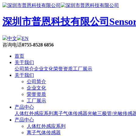
深圳市普恩科技有限公司
Sens
中文
EN
咨询电话
0755-8528 6856
首页
关于我们
公司简介
企业文化
荣誉资质
工厂展示
关于我们
公司简介
企业文化
荣誉资质
工厂展示
产品中心
人体红外感应系列
离子气体传感器
光敏三极管/光敏传感
产品中心
人体红外感应系列
离子气体传感器