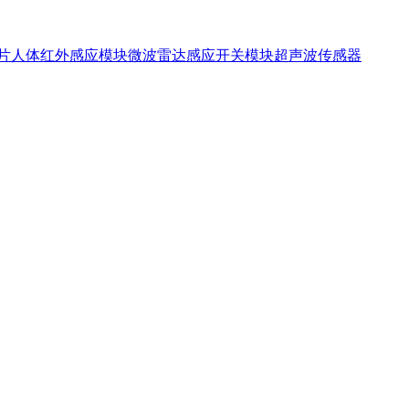
片
人体红外感应模块
微波雷达感应开关模块
超声波传感器