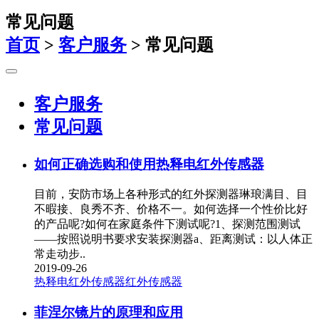
常见问题
首页
>
客户服务
>
常见问题
客户服务
常见问题
如何正确选购和使用热释电红外传感器
目前，安防市场上各种形式的红外探测器琳琅满目、目
不暇接、良秀不齐、价格不一。如何选择一个性价比好
的产品呢?如何在家庭条件下测试呢?1、探测范围测试
——按照说明书要求安装探测器a、距离测试：以人体正
常走动步..
2019-09-26
热释电红外传感器
红外传感器
菲涅尔镜片的原理和应用