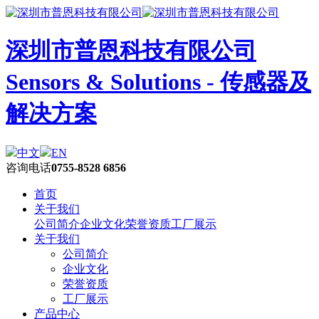
深圳市普恩科技有限公司
Sensors & Solutions - 传感器及
解决方案
中文
EN
咨询电话
0755-8528 6856
首页
关于我们
公司简介
企业文化
荣誉资质
工厂展示
关于我们
公司简介
企业文化
荣誉资质
工厂展示
产品中心