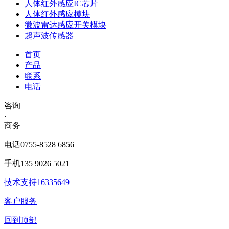
人体红外感应IC芯片
人体红外感应模块
微波雷达感应开关模块
超声波传感器
首页
产品
联系
电话
咨询
·
商务
电话
0755-8528 6856
手机
135 9026 5021
技术支持
16335649
客户服务
回到顶部