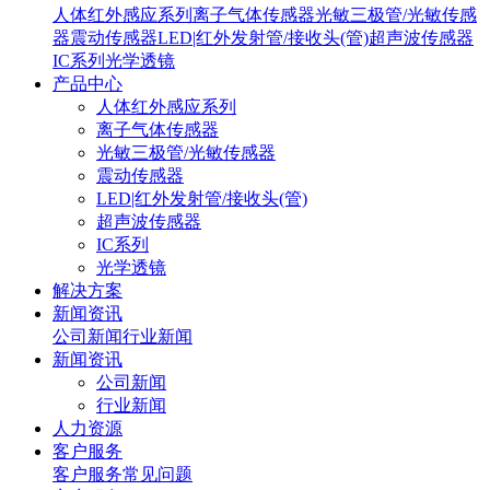
人体红外感应系列
离子气体传感器
光敏三极管/光敏传感
器
震动传感器
LED|红外发射管/接收头(管)
超声波传感器
IC系列
光学透镜
产品中心
人体红外感应系列
离子气体传感器
光敏三极管/光敏传感器
震动传感器
LED|红外发射管/接收头(管)
超声波传感器
IC系列
光学透镜
解决方案
新闻资讯
公司新闻
行业新闻
新闻资讯
公司新闻
行业新闻
人力资源
客户服务
客户服务
常见问题