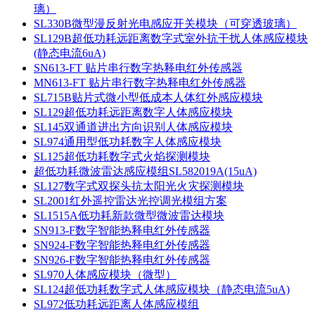
璃）
SL330B微型漫反射光电感应开关模块（可穿透玻璃）
SL129B超低功耗远距离数字式室外抗干扰人体感应模块
(静态电流6uA)
SN613-FT 贴片串行数字热释电红外传感器
MN613-FT 贴片串行数字热释电红外传感器
SL715B贴片式微小型低成本人体红外感应模块
SL129超低功耗远距离数字人体感应模块
SL145双通道进出方向识别人体感应模块
SL974通用型低功耗数字人体感应模块
SL125超低功耗数字式火焰探测模块
超低功耗微波雷达感应模组SL582019A(15uA)
SL127数字式双探头抗太阳光火灾探测模块
SL2001红外遥控雷达光控调光模组方案
SL1515A低功耗新款微型微波雷达模块
SN913-F数字智能热释电红外传感器
SN924-F数字智能热释电红外传感器
SN926-F数字智能热释电红外传感器
SL970人体感应模块（微型）
SL124超低功耗数字式人体感应模块（静态电流5uA)
SL972低功耗远距离人体感应模组