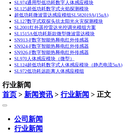
SL974通用型低功耗数字人体感应模块
SL125超低功耗数字式火焰探测模块
超低功耗微波雷达感应模组SL582019A(15uA)
SL127数字式双探头抗太阳光火灾探测模块
SL2001红外遥控雷达光控调光模组方案
SL1515A低功耗新款微型微波雷达模块
SN913-F数字智能热释电红外传感器
SN924-F数字智能热释电红外传感器
SN926-F数字智能热释电红外传感器
SL970人体感应模块（微型）
SL124超低功耗数字式人体感应模块（静态电流5uA)
SL972低功耗远距离人体感应模组
行业新闻
首页
>
新闻资讯
>
行业新闻
>
正文
公司新闻
行业新闻