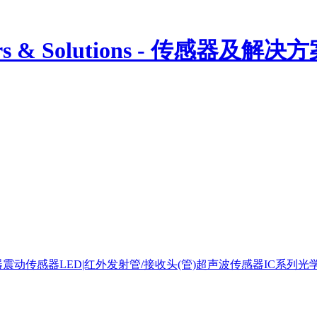
ors & Solutions - 传感器及解决
器
震动传感器
LED|红外发射管/接收头(管)
超声波传感器
IC系列
光