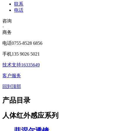
联系
电话
咨询
·
商务
电话
0755-8528 6856
手机
135 9026 5021
技术支持
16335649
客户服务
回到顶部
产品目录
人体红外感应系列
菲涅尔透镜