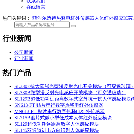
联系我们
在线留言
热门关键词：
菲涅尔透镜
热释电红外传感器
人体红外感应IC芯
行业新闻
公司新闻
行业新闻
热门产品
SL330E抗太阳强光型漫反射光电开关模块（可穿透玻璃
SL330B微型漫反射光电感应开关模块（可穿透玻璃）
SL129B超低功耗远距离数字式室外抗干扰人体感应模块(静
SN613-FT 贴片串行数字热释电红外传感器
MN613-FT 贴片串行数字热释电红外传感器
SL715B贴片式微小型低成本人体红外感应模块
SL129超低功耗远距离数字人体感应模块
SL145双通道进出方向识别人体感应模块