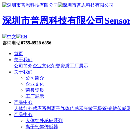
深圳市普恩科技有限公司
Sens
中文
EN
咨询电话
0755-8528 6856
首页
关于我们
公司简介
企业文化
荣誉资质
工厂展示
关于我们
公司简介
企业文化
荣誉资质
工厂展示
产品中心
人体红外感应系列
离子气体传感器
光敏三极管/光敏传感
产品中心
人体红外感应系列
离子气体传感器