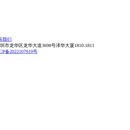
系我们
圳市龙华区龙华大道3698号泽华大厦1810-1811
CP备2022107919号