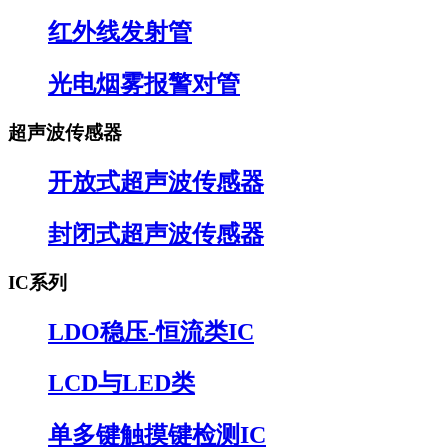
红外线发射管
光电烟雾报警对管
超声波传感器
开放式超声波传感器
封闭式超声波传感器
IC系列
LDO稳压-恒流类IC
LCD与LED类
单多键触摸键检测IC