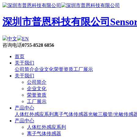
深圳市普恩科技有限公司
Sens
中文
EN
咨询电话
0755-8528 6856
首页
关于我们
公司简介
企业文化
荣誉资质
工厂展示
关于我们
公司简介
企业文化
荣誉资质
工厂展示
产品中心
人体红外感应系列
离子气体传感器
光敏三极管/光敏传感
产品中心
人体红外感应系列
离子气体传感器