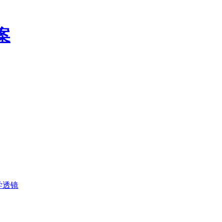
方案
学透镜