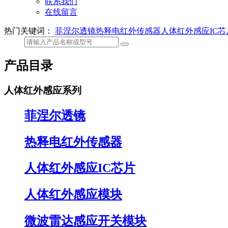
联系我们
在线留言
热门关键词：
菲涅尔透镜
热释电红外传感器
人体红外感应IC芯
产品目录
人体红外感应系列
菲涅尔透镜
热释电红外传感器
人体红外感应IC芯片
人体红外感应模块
微波雷达感应开关模块