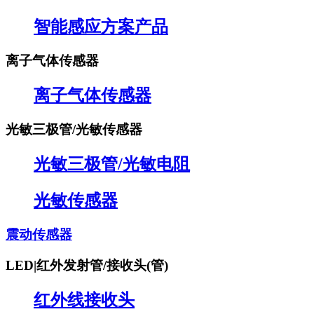
智能感应方案产品
离子气体传感器
离子气体传感器
光敏三极管/光敏传感器
光敏三极管/光敏电阻
光敏传感器
震动传感器
LED|红外发射管/接收头(管)
红外线接收头